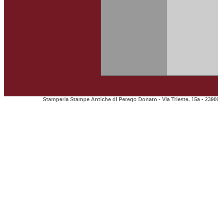
Stamperia Stampe Antiche di Perego Donato - Via Trieste, 15a - 2390