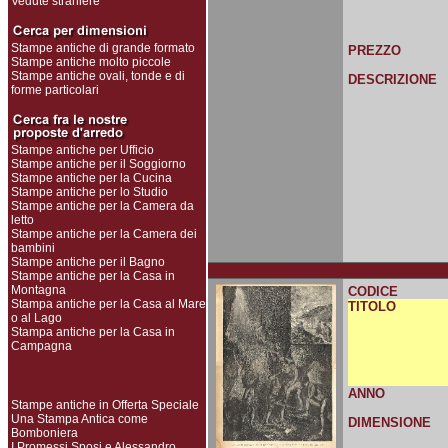
Vedute straniere
Stampe antiche di grande formato
PREZZO
Stampe antiche molto piccole
Stampe antiche ovali, tonde e di
DESCRIZIONE
forme particolari
Stampe antiche per Ufficio
Stampe antiche per il Soggiorno
Stampe antiche per la Cucina
Stampe antiche per lo Studio
Stampe antiche per la Camera da
letto
Stampe antiche per la Camera dei
bambini
Stampe antiche per il Bagno
Stampe antiche per la Casa in
Montagna
CODICE
Stampa antiche per la Casa al Mare
TITOLO
o al Lago
Stampa antiche per la Casa in
Campagna
ANNO
Stampe antiche in Offerta Speciale
Una Stampa Antica come
DIMENSIONE
Bomboniera
I Promessi Sposi e Alessandro