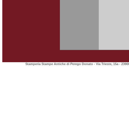
Stamperia Stampe Antiche di Perego Donato - Via Trieste, 15a - 2390