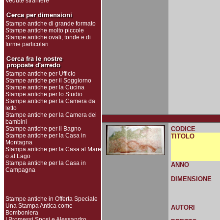
Vedute straniere
Stampe antiche di grande formato
Stampe antiche molto piccole
Stampe antiche ovali, tonde e di
forme particolari
Stampe antiche per Ufficio
Stampe antiche per il Soggiorno
Stampe antiche per la Cucina
Stampe antiche per lo Studio
Stampe antiche per la Camera da
letto
Stampe antiche per la Camera dei
bambini
Stampe antiche per il Bagno
CODICE
Stampe antiche per la Casa in
TITOLO
Montagna
Stampa antiche per la Casa al Mare
o al Lago
Stampa antiche per la Casa in
ANNO
Campagna
DIMENSIONE
Stampe antiche in Offerta Speciale
Una Stampa Antica come
AUTORI
Bomboniera
I Promessi Sposi e Alessandro