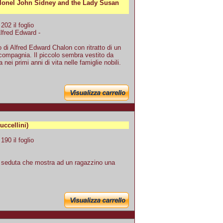
olonel John Sidney and the Lady Susan
02 il foglio
Alfred Edward -
o di Alfred Edward Chalon con ritratto di un
compagnia. Il piccolo sembra vestito da
ei primi anni di vita nelle famiglie nobili.
ccellini)
90 il foglio
 seduta che mostra ad un ragazzino una