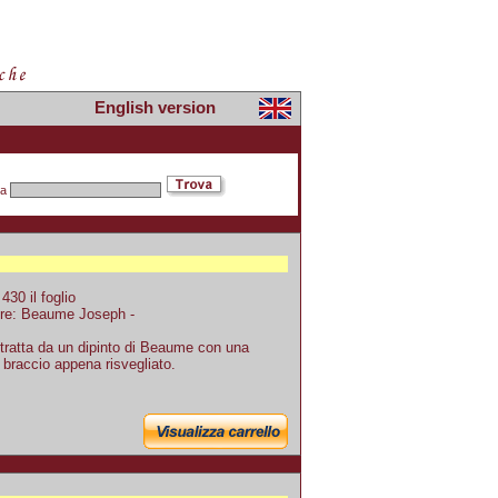
English version
pa
30 il foglio
tore: Beaume Joseph -
tratta da un dipinto di Beaume con una
braccio appena risvegliato.