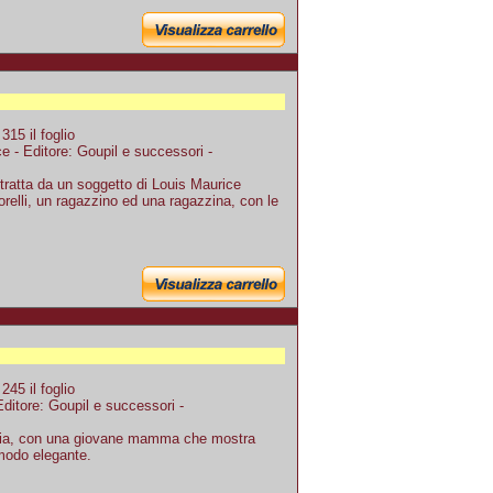
15 il foglio
e - Editore: Goupil e successori -
tratta da un soggetto di Louis Maurice
relli, un ragazzino ed una ragazzina, con le
45 il foglio
ditore: Goupil e successori -
glia, con una giovane mamma che mostra
 modo elegante.