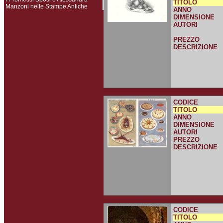
TITOLO
Manzoni nelle Stampe Antiche
ANNO
DIMENSIONE
AUTORI
PREZZO
DESCRIZIONE
CODICE
TITOLO
ANNO
DIMENSIONE
AUTORI
PREZZO
DESCRIZIONE
CODICE
TITOLO