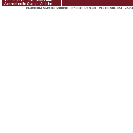
Manzoni nelle Stampe Antiche
Stamperia Stampe Antiche di Perego Donato - Via Trieste, 15a - 2390