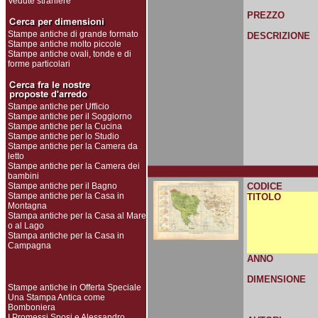
Vedute straniere
PREZZO
Stampe antiche di grande formato
DESCRIZIONE
Stampe antiche molto piccole
Stampe antiche ovali, tonde e di
forme particolari
Stampe antiche per Ufficio
Stampe antiche per il Soggiorno
Stampe antiche per la Cucina
Stampe antiche per lo Studio
Stampe antiche per la Camera da
letto
Stampe antiche per la Camera dei
bambini
Stampe antiche per il Bagno
CODICE
Stampe antiche per la Casa in
TITOLO
Montagna
Stampa antiche per la Casa al Mare
o al Lago
Stampa antiche per la Casa in
Campagna
ANNO
DIMENSIONE
Stampe antiche in Offerta Speciale
Una Stampa Antica come
Bomboniera
I Promessi Sposi e Alessandro