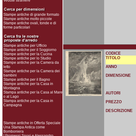
Vedute straniere
Stampe antiche di grande formato
Stampe antiche molto piccole
Stampe antiche ovali, tonde e di
forme particolari
Stampe antiche per Ufficio
Stampe antiche per il Soggiorno
CODICE
Stampe antiche per la Cucina
TITOLO
Stampe antiche per lo Studio
Stampe antiche per la Camera da
ANNO
letto
Stampe antiche per la Camera dei
bambini
DIMENSIONE
Stampe antiche per il Bagno
Stampe antiche per la Casa in
Montagna
Stampa antiche per la Casa al Mare
AUTORI
o al Lago
Stampa antiche per la Casa in
PREZZO
Campagna
DESCRIZIONE
Stampe antiche in Offerta Speciale
Una Stampa Antica come
Bomboniera
I Promessi Sposi e Alessandro