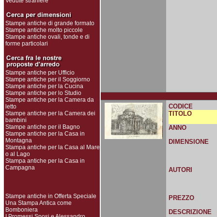
Vedute straniere
Stampe antiche di grande formato
Stampe antiche molto piccole
Stampe antiche ovali, tonde e di
forme particolari
Stampe antiche per Ufficio
Stampe antiche per il Soggiorno
Stampe antiche per la Cucina
Stampe antiche per lo Studio
Stampe antiche per la Camera da
CODICE
letto
Stampe antiche per la Camera dei
TITOLO
bambini
Stampe antiche per il Bagno
ANNO
Stampe antiche per la Casa in
Montagna
DIMENSIONE
Stampa antiche per la Casa al Mare
o al Lago
Stampa antiche per la Casa in
Campagna
AUTORI
Stampe antiche in Offerta Speciale
PREZZO
Una Stampa Antica come
Bomboniera
DESCRIZIONE
I Promessi Sposi e Alessandro